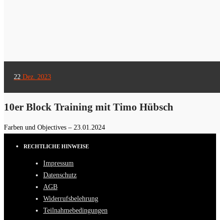
22
Dez. 2023
10er Block Training mit Timo Hübsch
Farben und Objectives – 23.01.2024
RECHTLICHE HINWEISE
Impressum
Datenschutz
AGB
Widerrufsbelehrung
Teilnahmebedingungen