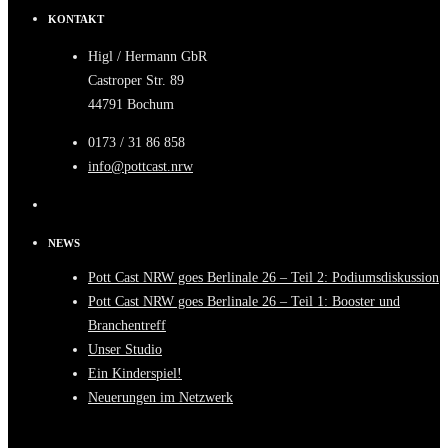
KONTAKT
Higl / Hermann GbR
Castroper Str. 89
44791 Bochum
0173 / 31 86 858
info@pottcast.nrw
NEWS
Pott Cast NRW goes Berlinale 26 – Teil 2: Podiumsdiskussion
Pott Cast NRW goes Berlinale 26 – Teil 1: Booster und
Branchentreff
Unser Studio
Ein Kinderspiel!
Neuerungen im Netzwerk